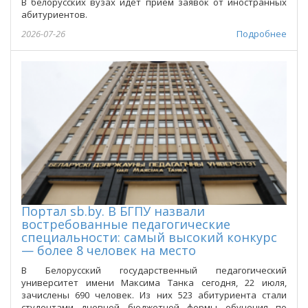
В белорусских вузах идет прием заявок от иностранных
абитуриентов.
2026-07-26
Подробнее
Портал sb.by. В БГПУ назвали
востребованные педагогические
специальности: самый высокий конкурс
— более 8 человек на место
В Белорусский государственный педагогический
университет имени Максима Танка сегодня, 22 июля,
зачислены 690 человек. Из них 523 абитуриента стали
студентами дневной бюджетной формы обучения по