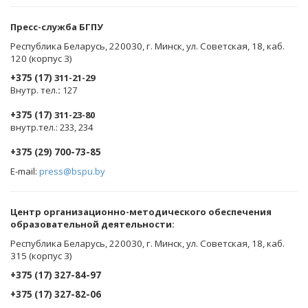
Пресс-служба БГПУ
Республика Беларусь, 220030, г. Минск, ул. Советская, 18, каб.
120 (корпус 3)
+375 (17)
311-21-29
Внутр. тел.
:
127
+375 (17)
311-23-80
внутр.тел.: 233, 234
+375 (29) 700-73-85
E-mail:
press@bspu.by
Центр организационно-методического обеспечения
образовательной деятельности
:
Республика Беларусь, 220030, г. Минск, ул. Советская, 18, каб.
315 (корпус 3)
+375 (17) 327-84-97
+375 (17) 327-82-06