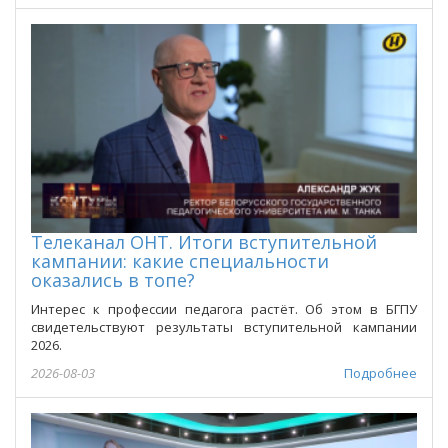
Телеканал ОНТ. Итоги вступительной
кампании: какие специальности
оказались в топе?
Интерес к профессии педагога растёт. Об этом в БГПУ
свидетельствуют результаты вступительной кампании
2026.
2026-08-03
Подробнее