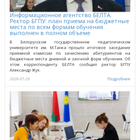
Информационное агентство БЕЛТА.
Ректор БГПУ: план приема на бюджетные
места по всем формам обучения
выполнен в полном объеме
В Белорусском государственном педагогическом
университете им. М.Танка прошло итоговое заседание
приемной комиссии по зачислению абитуриентов на
бюджетные места дневной и заочной форм обучения. Об
этом корреспонденту БЕЛТА сообщил ректор БГПУ
Александр Жук.
2026-07-29
Подробнее