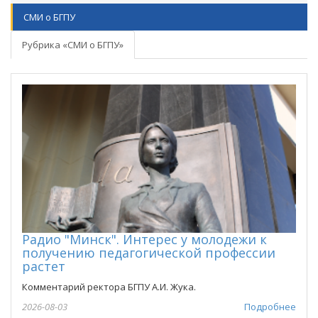
СМИ о БГПУ
Рубрика «СМИ о БГПУ»
Радио "Минск". Интерес у молодежи к
получению педагогической профессии
растет
Комментарий ректора БГПУ А.И. Жука.
2026-08-03
Подробнее