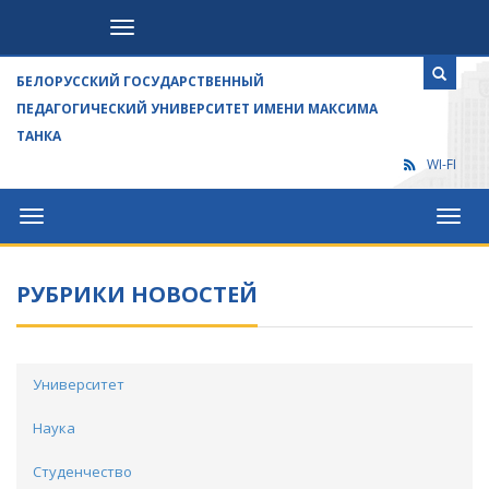
Посетителям
БЕЛОРУССКИЙ ГОСУДАРСТВЕННЫЙ
ПЕДАГОГИЧЕСКИЙ УНИВЕРСИТЕТ ИМЕНИ МАКСИМА
ТАНКА
WI-FI
Университет
Посет
РУБРИКИ НОВОСТЕЙ
Университет
Наука
Студенчество