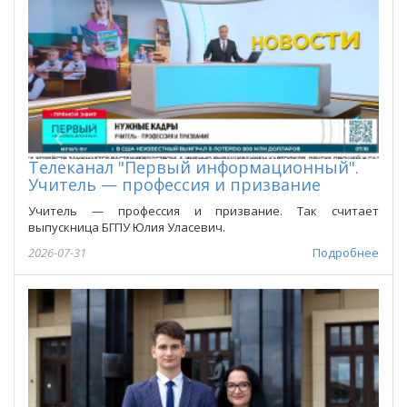
Телеканал "Первый информационный".
Учитель — профессия и призвание
Учитель — профессия и призвание. Так считает
выпускница БГПУ Юлия Уласевич.
2026-07-31
Подробнее