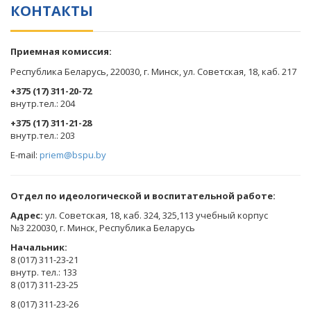
КОНТАКТЫ
Приемная комиссия:
Республика Беларусь, 220030, г. Минск, ул. Советская, 18, каб. 217
+375 (17) 311-20-72
​внутр.тел.: 204
+375 (17) 311-21-28
​внутр.тел.: 203
E-mail:
priem@bspu.by
Отдел по идеологической и воспитательной работе:
Адрес:
ул. Советская, 18, каб. 324, 325,113 учебный корпус
№3 220030, г. Минск, Республика Беларусь
Начальник:
8 (017) 311-23-21
внутр. тел.: 133
8 (017) 311-23-25
8 (017) 311-23-26