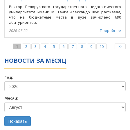
Ректор Белорусского государственного педагогического
университета имени М. Танка Александр Жук рассказал,
что на бюджетные места в вузе зачислено 690
абитуриентов.
2026-07-22
Подробнее
1
2
3
4
5
6
7
8
9
10
>>
НОВОСТИ ЗА МЕСЯЦ
Год:
Месяц: