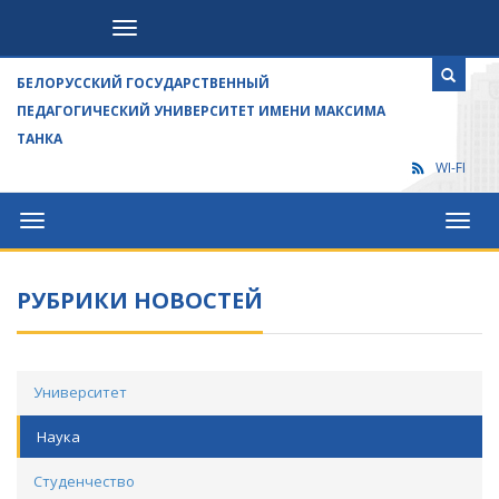
Посетителям
БЕЛОРУССКИЙ ГОСУДАРСТВЕННЫЙ
ПЕДАГОГИЧЕСКИЙ УНИВЕРСИТЕТ ИМЕНИ МАКСИМА
ТАНКА
WI-FI
Университет
Посет
РУБРИКИ НОВОСТЕЙ
Университет
Наука
Студенчество