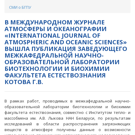
СМИ о БГПУ
В МЕЖДУНАРОДНОМ ЖУРНАЛЕ
АТМОСФЕРЫ И ОКЕАНОГРАФИИ
«INTERNATIONAL JOURNAL OF
ATMOSPHERIC AND OCEANIC SCIENCES»
ВЫШЛА ПУБЛИКАЦИЯ ЗАВЕДУЮЩЕГО
МЕЖКАФЕДРАЛЬНОЙ НАУЧНО-
ОБРАЗОВАТЕЛЬНОЙ ЛАБОРАТОРИИ
БИОТЕХНОЛОГИИ И БИОХИМИИ
ФАКУЛЬТЕТА ЕСТЕСТВОЗНАНИЯ
КОТОВА Г.В.
В рамках работ, проводимых в межкафедральной научно-
образовательной лаборатории биотехнологии и биохимии
факультета естествознания, совместно с Институтом тепло- и
массобмена им. А.В. Лыкова НАН Беларуси, по результатам
исследований в области распространения загрязняющих
веществ в атмосфере получены данные о возможности