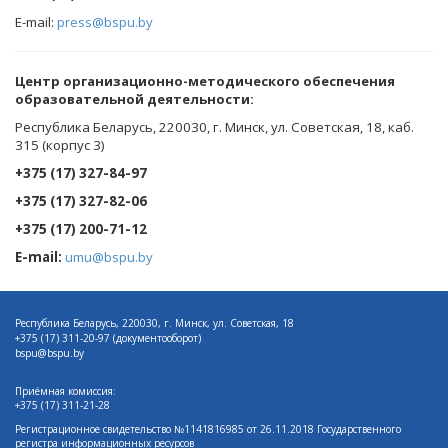
E-mail:
press@bspu.by
Центр организационно-методического обеспечения
образовательной деятельности
:
Республика Беларусь, 220030, г. Минск, ул. Советская, 18, каб.
315 (корпус 3)
+375 (17) 327-84-97
+375 (17) 327-82-06
+375 (17) 200-71-12
E-mail:
umu@bspu.by
Республика Беларусь, 220030, г. Минск, ул. Советская, 18
+375 (17)
311-20-97 (документооборот)
bspu@bspu.by
Приёмная комиссия:
+375 (17) 311-21-28
Регистрационное свидетельство №1141816985 от 26.11.2018 Государственного
регистра информационных ресурсов