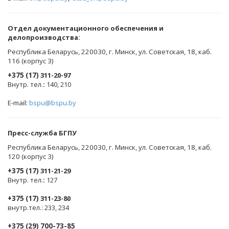
Oтдел документационного обеспечения и
делопроизводства:
Республика Беларусь, 220030, г. Минск, ул. Советская, 18, каб.
116 (корпус 3)
+375 (17)
311-20-97
Внутр. тел.
:
140, 210
E-mail:
bspu@bspu.by
Пресс-служба БГПУ
Республика Беларусь, 220030, г. Минск, ул. Советская, 18, каб.
120 (корпус 3)
+375 (17)
311-21-29
Внутр. тел.
:
127
+375 (17)
311-23-80
внутр.тел.: 233, 234
+375 (29) 700-73-85