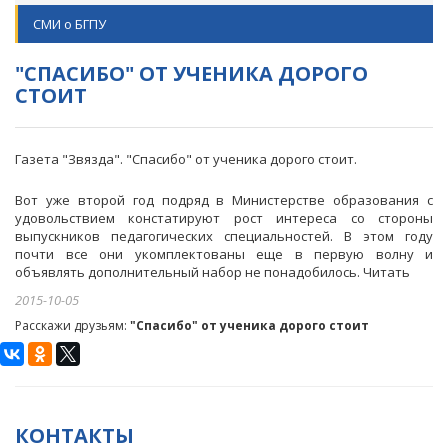
СМИ о БГПУ
"СПАСИБО" ОТ УЧЕНИКА ДОРОГО
СТОИТ
Газета "Звязда". "Спасибо" от ученика дорого стоит.
Вот уже второй год подряд в Министерстве образования с
удовольствием констатируют рост интереса со стороны
выпускников педагогических специальностей. В этом году
почти все они укомплектованы еще в первую волну и
объявлять дополнительный набор не понадобилось.
Читать
2015-10-05
Расскажи друзьям:
"Спасибо" от ученика дорого стоит
КОНТАКТЫ