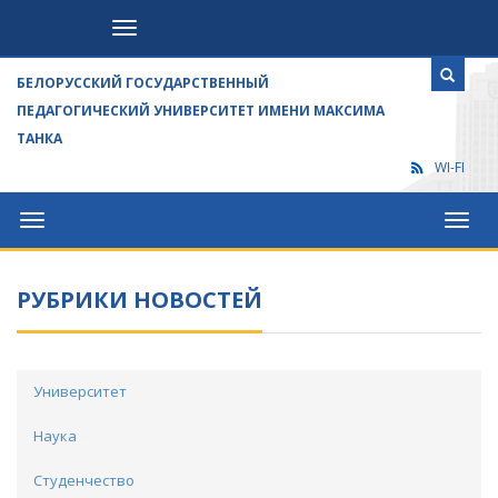
Посетителям
БЕЛОРУССКИЙ ГОСУДАРСТВЕННЫЙ
ПЕДАГОГИЧЕСКИЙ УНИВЕРСИТЕТ ИМЕНИ МАКСИМА
ТАНКА
WI-FI
Университет
Посет
РУБРИКИ НОВОСТЕЙ
Университет
Наука
Студенчество