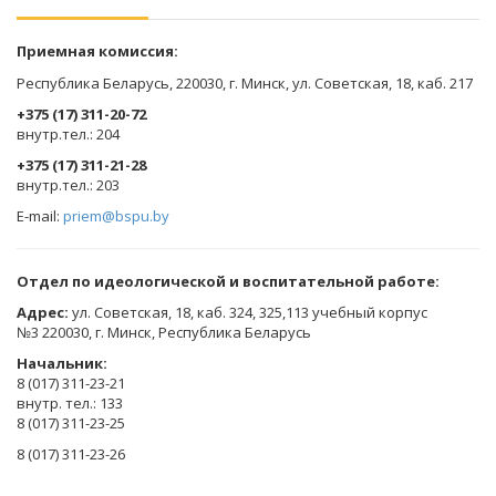
Приемная комиссия:
Республика Беларусь, 220030, г. Минск, ул. Советская, 18, каб. 217
+375 (17) 311-20-72
​внутр.тел.: 204
+375 (17) 311-21-28
​внутр.тел.: 203
E-mail:
priem@bspu.by
Отдел по идеологической и воспитательной работе:
Адрес:
ул. Советская, 18, каб. 324, 325,113 учебный корпус
№3 220030, г. Минск, Республика Беларусь
Начальник:
8 (017) 311-23-21
внутр. тел.: 133
8 (017) 311-23-25
8 (017) 311-23-26