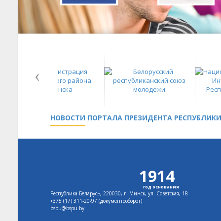
НОВОСТИ
ПОРТАЛА ПРЕЗИДЕНТА РЕСПУБЛИКИ
1914
год основания
Республика Беларусь, 220030, г. Минск, ул. Советская, 18
+375 (17)
311-20-97 (документооборот)
bspu@bspu.by