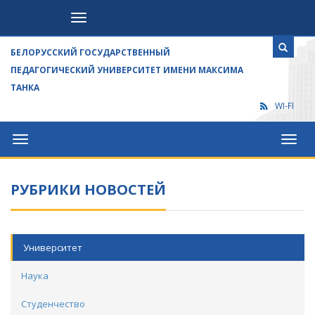
Посетителям
БЕЛОРУССКИЙ ГОСУДАРСТВЕННЫЙ
ПЕДАГОГИЧЕСКИЙ УНИВЕРСИТЕТ ИМЕНИ МАКСИМА
ТАНКА
WI-FI
Университет
Посет
РУБРИКИ НОВОСТЕЙ
Университет
Наука
Студенчество