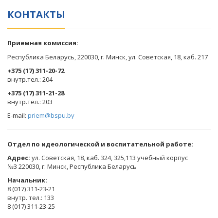
КОНТАКТЫ
Приемная комиссия:
Республика Беларусь, 220030, г. Минск, ул. Советская, 18, каб. 217
+375 (17) 311-20-72
​внутр.тел.: 204
+375 (17) 311-21-28
​внутр.тел.: 203
E-mail:
priem@bspu.by
Отдел по идеологической и воспитательной работе:
Адрес:
ул. Советская, 18, каб. 324, 325,113 учебный корпус
№3 220030, г. Минск, Республика Беларусь
Начальник:
8 (017) 311-23-21
внутр. тел.: 133
8 (017) 311-23-25