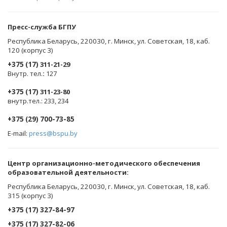
Пресс-служба БГПУ
Республика Беларусь, 220030, г. Минск, ул. Советская, 18, каб.
120 (корпус 3)
+375 (17)
311-21-29
Внутр. тел.
:
127
+375 (17)
311-23-80
внутр.тел.: 233, 234
+375 (29) 700-73-85
E-mail:
press@bspu.by
Центр организационно-методического обеспечения
образовательной деятельности
:
Республика Беларусь, 220030, г. Минск, ул. Советская, 18, каб.
315 (корпус 3)
+375 (17) 327-84-97
+375 (17) 327-82-06