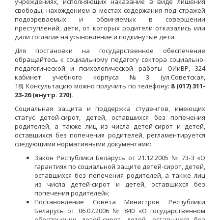
учреждениях, исполняющих наказание в виде лишения
свободы, нахождением в местах содержания под стражей
подозреваемых и обвиняемых в совершении
преступлений; дети, от которых родители отказались или
дали согласие на усыновление и подкинутые дети.
Для постановки на государственное обеспечение
обращайтесь к социальному педагогу сектора социально-
педагогической и психологической работы ОИиВР, 324
кабинет учебного корпуса №3 (ул.Советская,
18). Консультацию можно получить по телефону:
8 (017) 311-
23-26 (внутр. 270).
Социальная защита и поддержка студентов, имеющих
статус детей-сирот, детей, оставшихся без попечения
родителей, а также лиц из числа детей-сирот и детей,
оставшихся без попечения родителей, регламентируется
следующими нормативными документами:
Закон Республики Беларусь от 21.12.2005 № 73-З «О
гарантиях по социальной защите детей-сирот, детей,
оставшихся без попечения родителей, а также лиц
из числа детей-сирот и детей, оставшихся без
попечения родителей»;
Постановление Совета Министров Республики
Беларусь от 06.07.2006 № 840 «О государственном
обеспечении детей-сирот, детей, оставшихся без