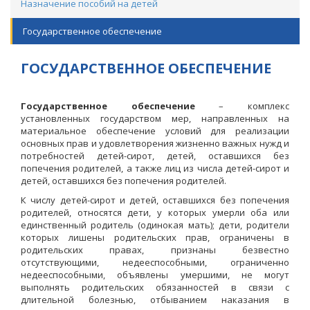
Назначение пособий на детей
Государственное обеспечение
ГОСУДАРСТВЕННОЕ ОБЕСПЕЧЕНИЕ
Государственное обеспечение
– комплекс
установленных государством мер, направленных на
материальное обеспечение условий для реализации
основных прав и удовлетворения жизненно важных нужд и
потребностей детей-сирот, детей, оставшихся без
попечения родителей, а также лиц из числа детей-сирот и
детей, оставшихся без попечения родителей.
К числу детей-сирот и детей, оставшихся без попечения
родителей, относятся дети, у которых умерли оба или
единственный родитель (одинокая мать); дети, родители
которых лишены родительских прав, ограничены в
родительских правах, признаны безвестно
отсутствующими, недееспособными, ограниченно
недееспособными, объявлены умершими, не могут
выполнять родительских обязанностей в связи с
длительной болезнью, отбыванием наказания в