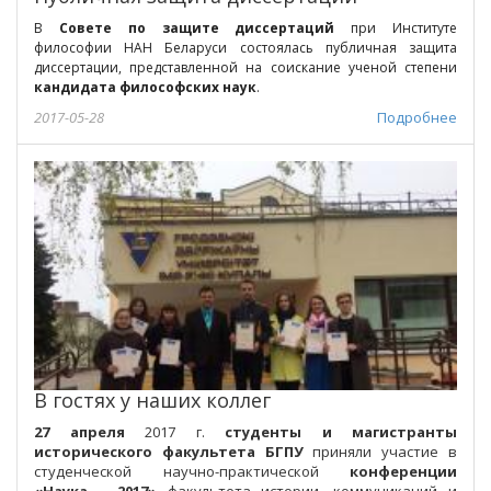
В
Совете по защите диссертаций
при Институте
философии НАН Беларуси состоялась публичная защита
диссертации, представленной на соискание ученой степени
кандидата философских наук
.
2017-05-28
Подробнее
В гостях у наших коллег
27 апреля
2017 г.
студенты и магистранты
исторического факультета БГПУ
приняли участие в
студенческой научно-практической
конференции