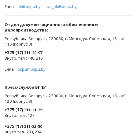
E-mail:
ok@bspu.by
,
stud_ok@bspu.by
Oтдел документационного обеспечения и
делопроизводства:
Республика Беларусь, 220030, г. Минск, ул. Советская, 18, каб.
116 (корпус 3)
+375 (17)
311-20-97
Внутр. тел.
:
140, 210
E-mail:
bspu@bspu.by
Пресс-служба БГПУ
Республика Беларусь, 220030, г. Минск, ул. Советская, 18, каб.
120 (корпус 3)
+375 (17)
311-21-29
Внутр. тел.
:
127
+375 (17)
311-23-80
внутр.тел.: 233, 234