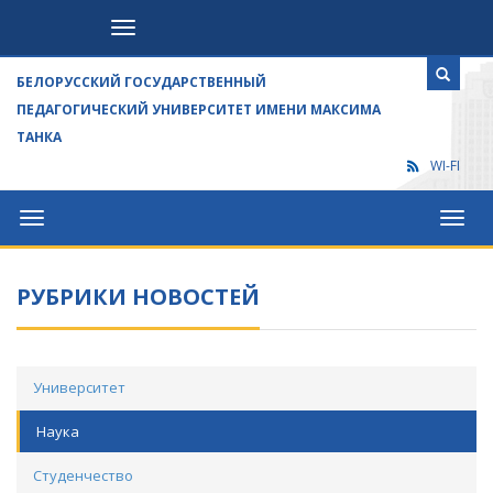
Посетителям
БЕЛОРУССКИЙ ГОСУДАРСТВЕННЫЙ
ПЕДАГОГИЧЕСКИЙ УНИВЕРСИТЕТ ИМЕНИ МАКСИМА
ТАНКА
WI-FI
Университет
Посет
РУБРИКИ НОВОСТЕЙ
Университет
Наука
Студенчество