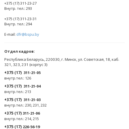
+375 (17) 311-23-27
Внутр. тел.: 293
+375 (17) 311-23-31
Внутр. тел.: 294
E-mail:
dfr@bspu.by
Отдел кадров:
Республика Беларусь, 220030, г. Минск, ул. Советская, 18, каб.
321, 323, 231 (корпус 3)
+375 (17)
311-21-05
внутр.тел.: 126
+375 (17)
311-21-04
внутр.тел.: 213
+375 (17)
311-21-03
внутр.тел.: 230, 231, 232
+375 (17)
311-21-06
внутр.тел.: 214, 215
+375 (17)
226-56-19