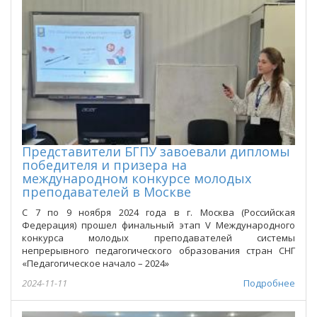
Представители БГПУ завоевали дипломы
победителя и призера на
международном конкурсе молодых
преподавателей в Москве
С 7 по 9 ноября 2024 года в г. Москва (Российская
Федерация) прошел финальный этап V Международного
конкурса молодых преподавателей системы
непрерывного педагогического образования стран СНГ
«Педагогичeское начало – 2024»
2024-11-11
Подробнее