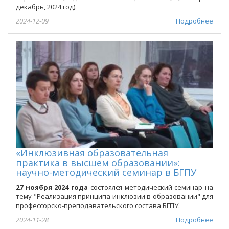
декабрь, 2024 год).
2024-12-09
Подробнее
«Инклюзивная образовательная
практика в высшем образовании»:
научно-методический семинар в БГПУ
27 ноября 2024 года
состоялся методический семинар на
тему "Реализация принципа инклюзии в образовании" для
профессорско-преподавательского состава БГПУ.
2024-11-28
Подробнее