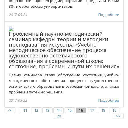
образования прошел ряд мероприятий с представителями
30-ти европейских университетов.
2017-05-24
Подробнее
Проблемный научно-методический
семинар кафедры теории и методики
преподавания искусства «Учебно-
методическое обеспечение процесса
художественно-эстетического
образования в современной школе:
состояние, проблемы и пути их решения»
Целью семинара стало обсуждение состояния учебно-
методического обеспечения процесса художественно-
эстетического образования в современной школе, а также
проблем и путей их решения.
2017-05-22
Подробнее
<<
11
12
13
14
15
16
17
18
19
20
>>