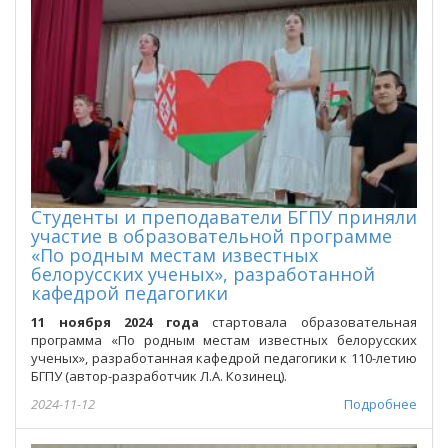
Студенты и преподаватели БГПУ приняли
участие в образовательной программе
«По родным местам известных
белорусских ученых», разработанной
кафедрой педагогики
11 ноября 2024 года
стартовала образовательная
программа «По родным местам известных белорусских
ученых», разработанная кафедрой педагогики к 110-летию
БГПУ (автор-разработчик Л.А. Козинец).
2024-11-12
Подробнее