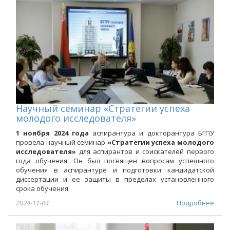
Научный семинар «Стратегии успеха
молодого исследователя»
1 ноября 2024 года
аспирантура и докторантура БГПУ
провела научный семинар
«Стратегии успеха молодого
исследователя»
для аспирантов и соискателей первого
года обучения. Он был посвящен вопросам успешного
обучения в аспирантуре и подготовки кандидатской
диссертации и ее защиты в пределах установленного
срока обучения.
2024-11-04
Подробнее