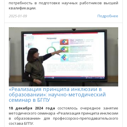
потребность в подготовке научных работников высшей
квалификации.
2025-01-09
Подробнее
«Реализация принципа инклюзии в
образовании»: научно-методический
семинар в БГПУ
18 декабря 2024 года
состоялось очередное занятие
методического семинара «Реализация принципа инклюзии
в образовании» для профессорско-преподавательского
состава БГПУ.