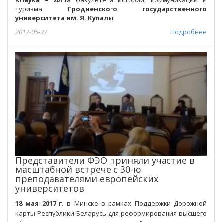
«Наука – 2017»
факультета истории, коммуникаций и
туризма
Гродненского государственного
университета им. Я. Купалы
.
2017-05-27
Подробнее
Представители ФЭО приняли участие в
масштабной встрече с 30-ю
преподавателями европейских
университетов
18 мая 2017 г.
в Минске в рамках Поддержки Дорожной
карты Республики Беларусь для реформирования высшего