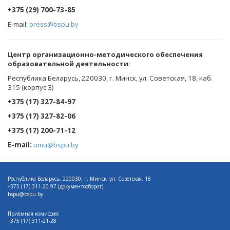
+375 (29) 700-73-85
E-mail:
press@bspu.by
Центр организационно-методического обеспечения
образовательной деятельности
:
Республика Беларусь, 220030, г. Минск, ул. Советская, 18, каб.
315 (корпус 3)
+375 (17) 327-84-97
+375 (17) 327-82-06
+375 (17) 200-71-12
E-mail:
umu@bspu.by
Республика Беларусь, 220030, г. Минск, ул. Советская, 18
+375 (17)
311-20-97 (документооборот)
bspu@bspu.by
Приёмная комиссия:
+375 (17) 311-21-28