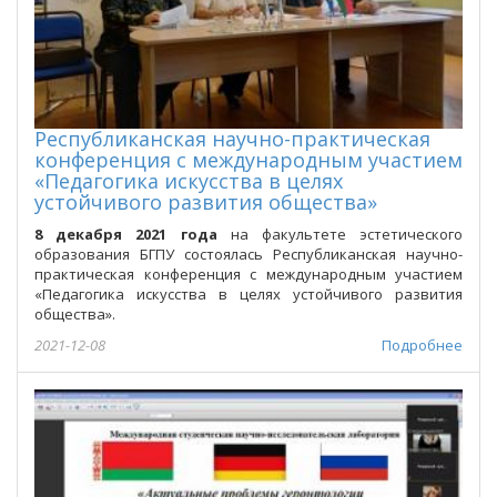
Республиканская научно-практическая
конференция с международным участием
«Педагогика искусства в целях
устойчивого развития общества»
8 декабря 2021 года
на факультете эстетического
образования БГПУ состоялась Республиканская научно-
практическая конференция с международным участием
«Педагогика искусства в целях устойчивого развития
общества».
2021-12-08
Подробнее