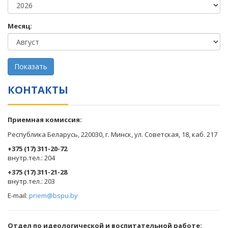
Месяц:
КОНТАКТЫ
Приемная комиссия:
Республика Беларусь, 220030, г. Минск, ул. Советская, 18, каб. 217
+375 (17) 311-20-72
​внутр.тел.: 204
+375 (17) 311-21-28
​внутр.тел.: 203
E-mail:
priem@bspu.by
Отдел по идеологической и воспитательной работе: