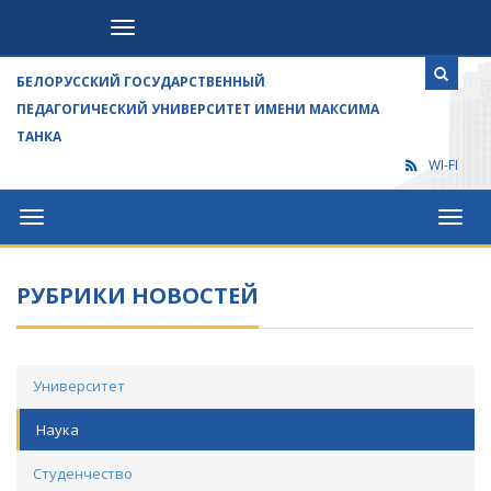
Посетителям
БЕЛОРУССКИЙ ГОСУДАРСТВЕННЫЙ
ПЕДАГОГИЧЕСКИЙ УНИВЕРСИТЕТ ИМЕНИ МАКСИМА
ТАНКА
WI-FI
Университет
Посет
РУБРИКИ НОВОСТЕЙ
Университет
Наука
Студенчество