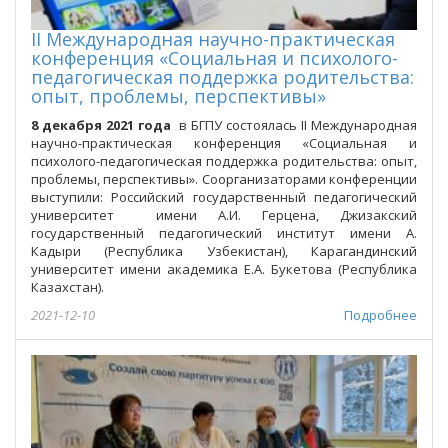
II Международная научно-практическая
конференция «Социальная и психолого-
педагогическая поддержка родительства:
опыт, проблемы, перспективы»
8 декабря 2021 года
в БГПУ состоялась II Международная
научно-практическая конференция «Социальная и
психолого-педагогическая поддержка родительства: опыт,
проблемы, перспективы». Соорганизаторами конференции
выступили: Российский государственный педагогический
университет имени А.И. Герцена, Джизакский
государственный педагогический институт имени А.
Кадыри (Республика Узбекистан), Карагандинский
университет имени академика Е.А. Букетова (Республика
Казахстан).
2021-12-10
Подробнее