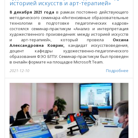
историей искусств и арт-терапией»
8 декабря 2021 года
в рамках постоянно действующего
методического семинара «Интенсивные образовательные
технологии в подготовке педагогических кадров»
состоялся семинар-практикум «Анализ и интерпретация
художественного произведения: между историей искусств
и арт-терапией», который провела
Оксана
Александровна Коврик,
кандидат искусствоведения,
доцент кафедры художественно-педагогического
образования ФЭО БГПУ. Семинар-практикум был проведен
в онлайн формате на площадке Microsoft Team.
2021-12-10
Подробнее