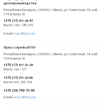
делопроизводства:
Республика Беларусь, 220030, г. Минск, ул. Советская, 18, каб.
116 (корпус 3)
+375 (17)
311-20-97
Внутр. тел.
:
140, 210
E-mail:
bspu@bspu.by
Пресс-служба БГПУ
Республика Беларусь, 220030, г. Минск, ул. Советская, 18, каб.
120 (корпус 3)
+375 (17)
311-21-29
Внутр. тел.
:
127
+375 (17)
311-23-80
внутр.тел.: 233, 234
+375 (29) 700-73-85
E-mail:
press@bspu.by