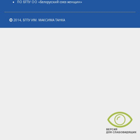
ПО БГПУ ОО «Белорусский союз женщин»
2014,
БГПУ ИМ. МАКСИМА ТАНКА