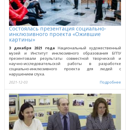
Состоялась презентация социально-
инклюзивного проекта «Ожившие
картины»
3 декабря 2021 года
Национальный художественный
музей и Институт инклюзивного образования БГПУ
презентовали результаты совместной творческой и
научно-исследовательской работы в разработке
социально-инклюзивного проекта для людей с
нарушением слуха.
2021-12-03
Подробнее