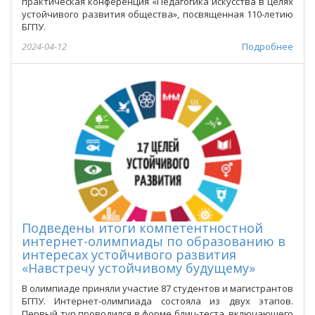
практическая конференция «Педагогика искусства в целях
устойчивого развития общества», посвященная 110-летию
БГПУ.
2024-04-12
Подробнее
Подведены итоги компетентностной
интернет-олимпиады по образованию в
интересах устойчивого развития
«Навстречу устойчивому будущему»
В олимпиаде приняли участие 87 студентов и магистрантов
БГПУ. Интернет-олимпиада состояла из двух этапов.
Первый тур проводился в форме блиц-теста, включающего