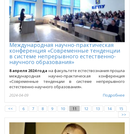
Международная научно-практическая
конференция «Современные тенденции
в системе непрерывного естественно-
научного образования»
8 апреля 2024 года
на факультете естествознания прошла
международная научно-практическая конференция
«Современные тенденции в системе непрерывного
естественно-научного образования».
2024-04-09
Подробнее
<<
6
7
8
9
10
11
12
13
14
15
>>