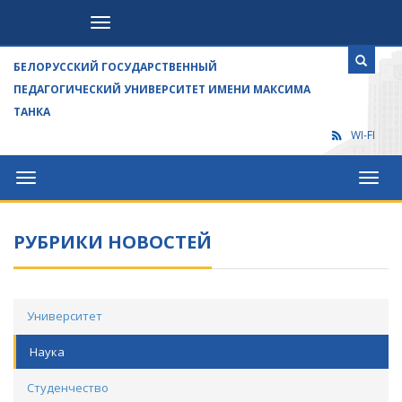
Посетителям
БЕЛОРУССКИЙ ГОСУДАРСТВЕННЫЙ
ПЕДАГОГИЧЕСКИЙ УНИВЕРСИТЕТ ИМЕНИ МАКСИМА
ТАНКА
WI-FI
Университет
Посет
РУБРИКИ НОВОСТЕЙ
Университет
Наука
Студенчество