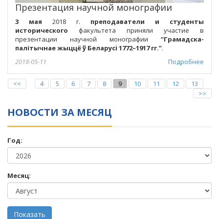
Презентация научной монографии
3 мая
2018 г.
преподаватели и студенты
исторического
факультета приняли участие в
презентации научной монографии
“Грамадска-
палітычнае жыццё ў Беларусі 1772–1917 гг.”
.
2018-05-11
Подробнее
<<
4
5
6
7
8
9
10
11
12
13
>>
НОВОСТИ ЗА МЕСЯЦ
Год:
Месяц: