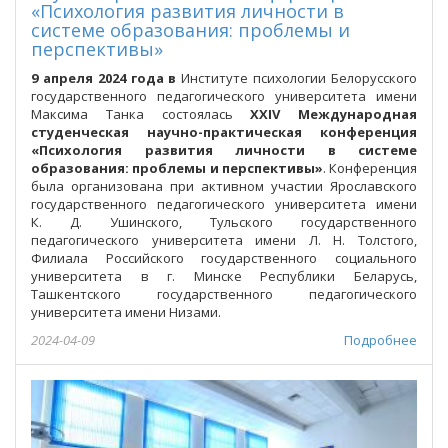
«Психология развития личности в
системе образования: проблемы и
перспективы»
9 апреля 2024 года в
Институте психологии Белорусского
государственного педагогического университета имени
Максима Танка состоялась
XXI
V
Международная
студенческая научно-практическая конференция
«Психология развития личности в системе
образования: проблемы и перспективы»
. Конференция
была организована при активном участии Ярославского
государственного педагогического университета имени
К. Д. Ушинского, Тульского государственного
педагогического университета имени Л. Н. Толстого,
Филиала Российского государственного социального
университета в г. Минске Республики Беларусь,
Ташкентского государственного педагогического
университета имени Низами.
2024-04-09
Подробнее