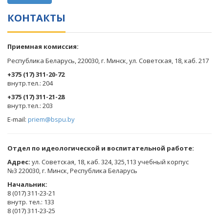
КОНТАКТЫ
Приемная комиссия:
Республика Беларусь, 220030, г. Минск, ул. Советская, 18, каб. 217
+375 (17) 311-20-72
​внутр.тел.: 204
+375 (17) 311-21-28
​внутр.тел.: 203
E-mail:
priem@bspu.by
Отдел по идеологической и воспитательной работе:
Адрес:
ул. Советская, 18, каб. 324, 325,113 учебный корпус
№3 220030, г. Минск, Республика Беларусь
Начальник:
8 (017) 311-23-21
внутр. тел.: 133
8 (017) 311-23-25