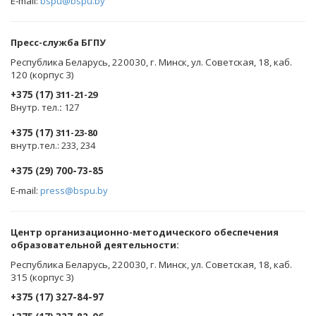
E-mail:
bspu@bspu.by
Пресс-служба БГПУ
Республика Беларусь, 220030, г. Минск, ул. Советская, 18, каб.
120 (корпус 3)
+375 (17)
311-21-29
Внутр. тел.
:
127
+375 (17)
311-23-80
внутр.тел.: 233, 234
+375 (29) 700-73-85
E-mail:
press@bspu.by
Центр организационно-методического обеспечения
образовательной деятельности
:
Республика Беларусь, 220030, г. Минск, ул. Советская, 18, каб.
315 (корпус 3)
+375 (17) 327-84-97