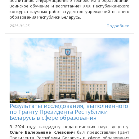
воспитания. Информационные технологии в образовании.
Воинское обучение и воспитание» XXXI Республиканского
конкурса научных работ студентов учреждений высшего
образования Республики Беларусь.
2025-01-25
Подробнее
Результаты исследования, выполненного
по Гранту Президента Республики
Беларусь в сфере образования
В 2024 году кандидату педагогических наук, доценту
Ольге Валерьевне Клезович
был предоставлен Грант
Президента Республики Беларусь в сфере образования