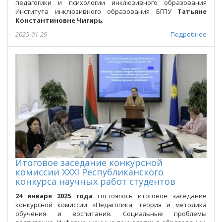
педагогики и психологии инклюзивного образования
Института инклюзивного образования БГПУ
Татьяне
Константиновне Чигирь
.
2025-01-29
Подробнее
Итоговое заседание конкурсной
комиссии XXXI Республиканского
конкурса научных работ студентов
24 января 2025 года
состоялось итоговое заседание
конкурсной комиссии «Педагогика, теория и методика
обучения и воспитания. Социальные проблемы