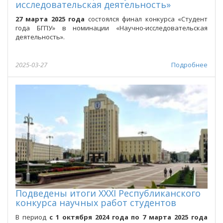
исследовательская деятельность»
27 марта 2025 года
состоялся финал конкурса «Студент
года БГПУ» в номинации «Научно-исследовательская
деятельность».
2025-03-27
Подробнее
Подведены итоги XXXI Республиканского
конкурса научных работ студентов
В период
с
1
октября
2024 года
по
7
марта
2025
года