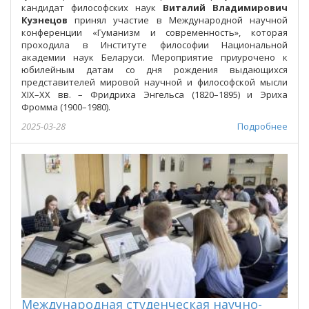
кандидат философских наук
Виталий Владимирович
Кузнецов
принял участие в Международной научной
конференции «Гуманизм и современность», которая
проходила в Институте философии Национальной
академии наук Беларуси. Мероприятие приурочено к
юбилейным датам со дня рождения выдающихся
представителей мировой научной и философской мысли
XIX–ХХ вв. – Фридриха Энгельса (1820–1895) и Эриха
Фромма (1900–1980).
2025-03-28
Подробнее
Международная студенческая научно-