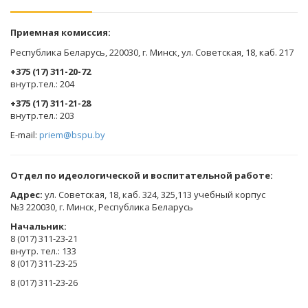
Приемная комиссия:
Республика Беларусь, 220030, г. Минск, ул. Советская, 18, каб. 217
+375 (17) 311-20-72
​внутр.тел.: 204
+375 (17) 311-21-28
​внутр.тел.: 203
E-mail:
priem@bspu.by
Отдел по идеологической и воспитательной работе:
Адрес:
ул. Советская, 18, каб. 324, 325,113 учебный корпус
№3 220030, г. Минск, Республика Беларусь
Начальник:
8 (017) 311-23-21
внутр. тел.: 133
8 (017) 311-23-25
8 (017) 311-23-26