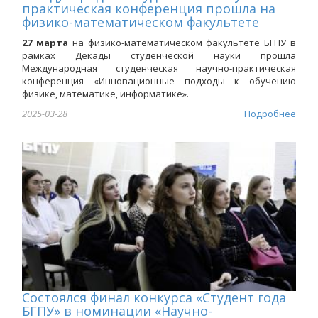
практическая конференция прошла на
физико-математическом факультете
27 марта
на физико-математическом факультете БГПУ в
рамках Декады студенческой науки прошла
Международная студенческая научно-практическая
конференция «Инновационные подходы к обучению
физике, математике, информатике».
2025-03-28
Подробнее
Состоялся финал конкурса «Студент года
БГПУ» в номинации «Научно-