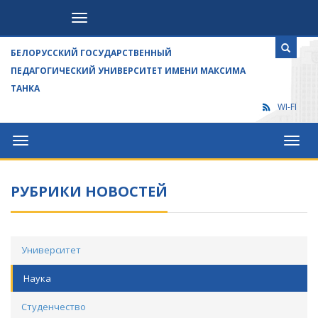
Посетителям
БЕЛОРУССКИЙ ГОСУДАРСТВЕННЫЙ
ПЕДАГОГИЧЕСКИЙ УНИВЕРСИТЕТ ИМЕНИ МАКСИМА
ТАНКА
WI-FI
Университет
Посет
РУБРИКИ НОВОСТЕЙ
Университет
Наука
Студенчество