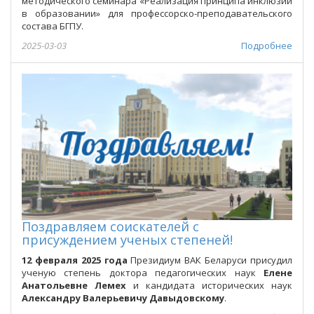
методического семинара «Реализация принципа инклюзии
в образовании» для профессорско-преподавательского
состава БГПУ.
2025-03-03
Подробнее
Поздравляем соискателей с
присуждением ученых степеней!
12 февраля 2025 года
Президиум ВАК Беларуси присудил
ученую степень доктора педагогических наук
Елене
Анатольевне Лемех
и кандидата исторических наук
Александру Валерьевичу Давыдовскому
.