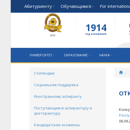
Абитуриенту
Обучающимся
For internatio
1914
год основания
УНИВЕРСИТЕТ
ОБРАЗОВАНИЕ
НАУКА
Стипендии
Социальная поддержка
ОТ
Иностранному аспиранту
Поступающим в аспирантуру и
Конку
докторантуру
Респу
06.09
Кандидатские экзамены