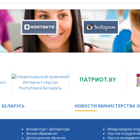
 БЕЛАРУСЬ
НОВОСТИ
МИНИСТЕРСТВА О
Аспирантура / Докторантура
Международное сотр
Высшее образование
Научное сотрудниче
Дистанционное обучение
Научно-исследовател