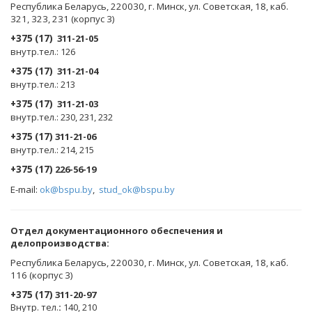
Республика Беларусь, 220030, г. Минск, ул. Советская, 18, каб.
321, 323, 231 (корпус 3)
+375 (17)
311-21-05
внутр.тел.: 126
+375 (17)
311-21-04
внутр.тел.: 213
+375 (17)
311-21-03
внутр.тел.: 230, 231, 232
+375 (17)
311-21-06
внутр.тел.: 214, 215
+375 (17)
226-56-19
E-mail:
ok@bspu.by
,
stud_ok@bspu.by
Oтдел документационного обеспечения и
делопроизводства:
Республика Беларусь, 220030, г. Минск, ул. Советская, 18, каб.
116 (корпус 3)
+375 (17)
311-20-97
Внутр. тел.
:
140, 210