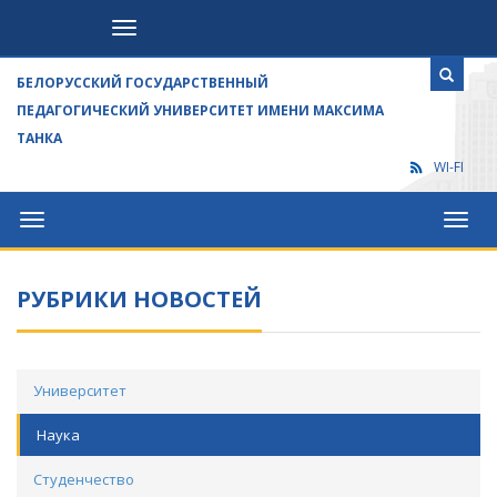
Посетителям
БЕЛОРУССКИЙ ГОСУДАРСТВЕННЫЙ
ПЕДАГОГИЧЕСКИЙ УНИВЕРСИТЕТ ИМЕНИ МАКСИМА
ТАНКА
WI-FI
Университет
Посет
РУБРИКИ НОВОСТЕЙ
Университет
Наука
Студенчество