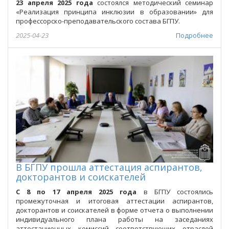
23 апреля 2025 года
состоялся методический семинар
«Реализация принципа инклюзии в образовании» для
профессорско-преподавательского состава БГПУ.
2025-04-23
Подробнее
В БГПУ прошла аттестация аспирантов,
докторантов и соискателей
С 8 по 17 апреля 2025 года
в БГПУ состоялись
промежуточная и итоговая аттестации аспирантов,
докторантов и соискателей в форме отчета о выполнении
индивидуального плана работы на заседаниях
аттестационных комиссий соответствующих отраслей