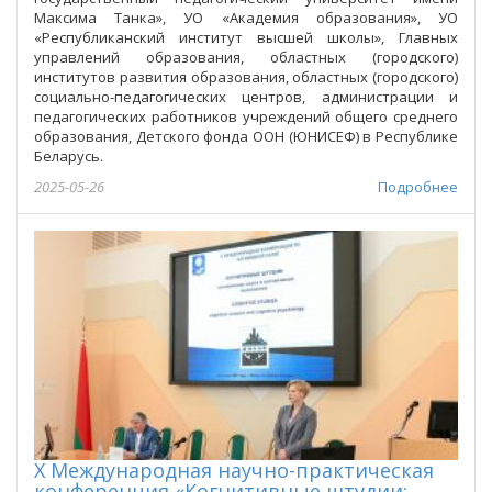
Максима Танка», УО «Академия образования», УО
«Республиканский институт высшей школы», Главных
управлений образования, областных (городского)
институтов развития образования, областных (городского)
социально-педагогических центров, администрации и
педагогических работников учреждений общего среднего
образования, Детского фонда ООН (ЮНИСЕФ) в Республике
Беларусь.
2025-05-26
Подробнее
Х Международная научно-практическая
конференция «Когнитивные штудии: