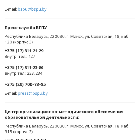
E-mail:
bspu@bspu.by
Пресс-служба БГПУ
Республика Беларусь, 220030, г. Минск, ул. Советская, 18, каб.
120 (корпус 3)
+375 (17)
311-21-29
Внутр. тел.
:
127
+375 (17)
311-23-80
внутр.тел.: 233, 234
+375 (29) 700-73-85
E-mail:
press@bspu.by
Центр организационно-методического обеспечения
образовательной деятельности
:
Республика Беларусь, 220030, г. Минск, ул. Советская, 18, каб.
315 (корпус 3)