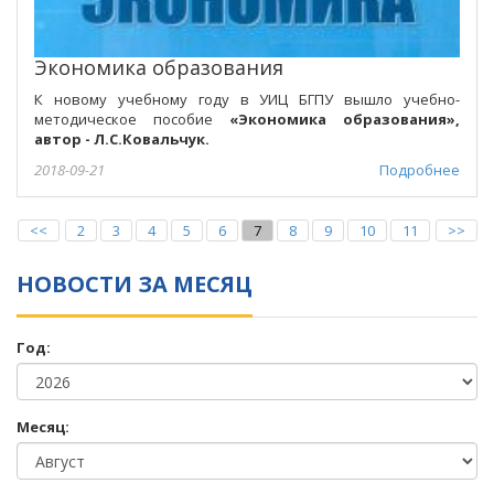
Экономика образования
К новому учебному году в УИЦ БГПУ вышло учебно-
методическое пособие
«Экономика образования»,
автор - Л.С.Ковальчук.
2018-09-21
Подробнее
<<
2
3
4
5
6
7
8
9
10
11
>>
НОВОСТИ ЗА МЕСЯЦ
Год:
Месяц: