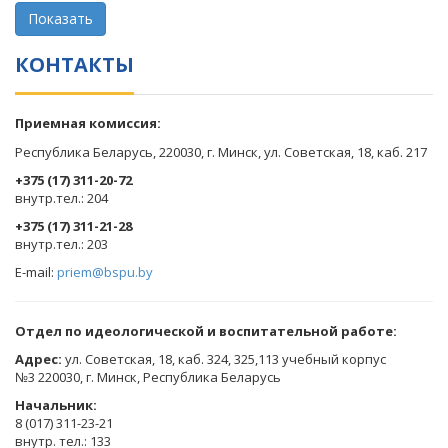
КОНТАКТЫ
Приемная комиссия:
Республика Беларусь, 220030, г. Минск, ул. Советская, 18, каб. 217
+375 (17) 311-20-72
​внутр.тел.: 204
+375 (17) 311-21-28
​внутр.тел.: 203
E-mail:
priem@bspu.by
Отдел по идеологической и воспитательной работе:
Адрес:
ул. Советская, 18, каб. 324, 325,113 учебный корпус
№3 220030, г. Минск, Республика Беларусь
Начальник:
8 (017) 311-23-21
внутр. тел.: 133