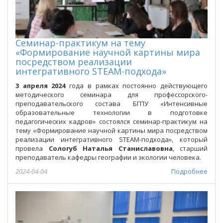
Семинар-практикум на тему
«Формирование научной картины мира
посредством реализации
интегративного STEAM-подхода»
3 апреля 2024
года в рамках постоянно действующего
методического семинара для профессорского-
преподавательского состава БГПУ «Интенсивные
образовательные технологии в подготовке
педагогических кадров» состоялся семинар-практикум на
тему «Формирование научной картины мира посредством
реализации интегративного STEAM-подхода», который
провела
Сологуб Наталья Станиславовна
, старший
преподаватель кафедры географии и экологии человека.
2024-04-04
Подробнее