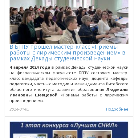
В БГПУ прошел мастер-класс «Приемы
работы с лирическим произведением» в
рамках Декады студенческой науки
4 апреля 2024 года
в рамках Декады студенческой науки
на филологическом факультете БГПУ состоялся мастер-
класс кандидата педагогических наук, доцента кафедры
педагогики, частных методик и мененджмента Витебского
областного института развития образования
Людмилы
Ивановны Шевцовой
«Приёмы работы с лирическим
произведением».
2024-04-05
Подробнее