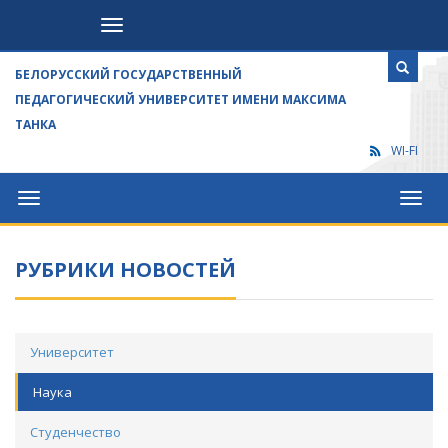
Посетителям
БЕЛОРУССКИЙ ГОСУДАРСТВЕННЫЙ
ПЕДАГОГИЧЕСКИЙ УНИВЕРСИТЕТ ИМЕНИ МАКСИМА
ТАНКА
WI-FI
Университет
Посет
РУБРИКИ НОВОСТЕЙ
Университет
Наука
Студенчество