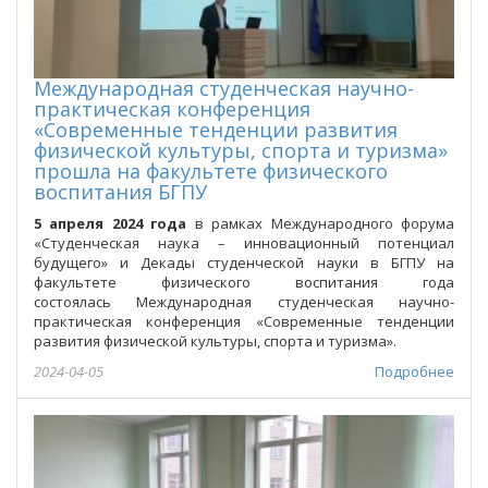
Международная студенческая научно-
практическая конференция
«Современные тенденции развития
физической культуры, спорта и туризма»
прошла на факультете физического
воспитания БГПУ
5 апреля 2024 года
в рамках Международного форума
«Студенческая наука – инновационный потенциал
будущего» и Декады студенческой науки в БГПУ на
факультете физического воспитания года
состоялась Международная студенческая научно-
практическая конференция «Современные тенденции
развития физической культуры, спорта и туризма».
2024-04-05
Подробнее