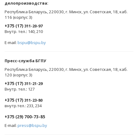
делопроизводства:
Республика Беларусь, 220030, г. Минск, ул. Советская, 18, каб.
116 (корпус 3)
+375 (17)
311-20-97
Внутр. тел.
:
140, 210
E-mail:
bspu@bspu.by
Пресс-служба БГПУ
Республика Беларусь, 220030, г. Минск, ул. Советская, 18, каб.
120 (корпус 3)
+375 (17)
311-21-29
Внутр. тел.
:
127
+375 (17)
311-23-80
внутр.тел.: 233, 234
+375 (29) 700-73-85
E-mail:
press@bspu.by