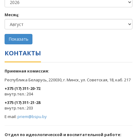
Месяц:
КОНТАКТЫ
Приемная комиссия:
Республика Беларусь, 220030, г. Минск, ул. Советская, 18, каб. 217
+375 (17) 311-20-72
​внутр.тел.: 204
+375 (17) 311-21-28
​внутр.тел.: 203
E-mail:
priem@bspu.by
Отдел по идеологической и воспитательной работе: