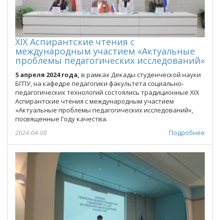
ХIХ Аспирантские чтения с
международным участием «Актуальные
проблемы педагогических исследований»
5 апреля 2024 года,
в рамках Декады студенческой науки
БГПУ, на кафедре педагогики факультета социально-
педагогических технологий состоялись традиционные ХIХ
Аспирантские чтения с международным участием
«Актуальные проблемы педагогических исследований»,
посвященные Году качества.
2024-04-08
Подробнее