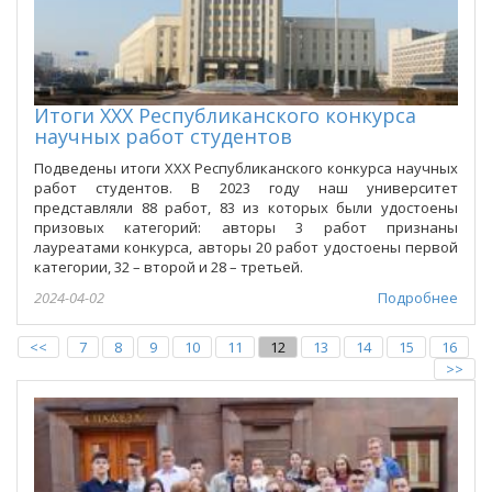
Итоги XXX Республиканского конкурса
научных работ студентов
Подведены итоги XXX Республиканского конкурса научных
работ студентов. В 2023 году наш университет
представляли 88 работ, 83 из которых были удостоены
призовых категорий: авторы 3 работ признаны
лауреатами конкурса, авторы 20 работ удостоены первой
категории, 32 – второй и 28 – третьей.
2024-04-02
Подробнее
<<
7
8
9
10
11
12
13
14
15
16
>>