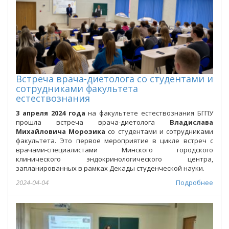
Встреча врача-диетолога со студентами и
сотрудниками факультета
естествознания
3 апреля 2024 года
на факультете естествознания БГПУ
прошла встреча врача-диетолога
Владислава
Михайловича
Морозика
со студентами и сотрудниками
факультета. Это первое мероприятие в цикле встреч с
врачами-специалистами Минского городского
клинического эндокринологического центра,
запланированных в рамках Декады студенческой науки.
2024-04-04
Подробнее