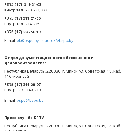
+375 (17)
311-21-03
внутр.тел.: 230, 231, 232
+375 (17)
311-21-06
внутр.тел.: 214, 215
+375 (17)
226-56-19
E-mail:
ok@bspu.by
,
stud_ok@bspu.by
Oтдел документационного обеспечения и
делопроизводства:
Республика Беларусь, 220030, г. Минск, ул. Советская, 18, каб.
116 (корпус 3)
+375 (17)
311-20-97
Внутр. тел.
:
140, 210
E-mail:
bspu@bspu.by
Пресс-служба БГПУ
Республика Беларусь, 220030, г. Минск, ул. Советская, 18, каб.