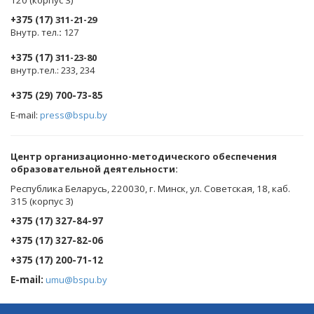
120 (корпус 3)
+375 (17)
311-21-29
Внутр. тел.
:
127
+375 (17)
311-23-80
внутр.тел.: 233, 234
+375 (29) 700-73-85
E-mail:
press@bspu.by
Центр организационно-методического обеспечения
образовательной деятельности
:
Республика Беларусь, 220030, г. Минск, ул. Советская, 18, каб.
315 (корпус 3)
+375 (17) 327-84-97
+375 (17) 327-82-06
+375 (17) 200-71-12
E-mail:
umu@bspu.by