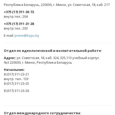
Республика Беларусь, 220030, г. Минск, ул. Советская, 18, каб. 217
+375 (17) 311-20-72
​внутр.тел.: 204
+375 (17) 311-21-28
​внутр.тел.: 203
E-mail:
priem@bspu.by
Отдел по идеологической и воспитательной работе:
Адрес:
ул. Советская, 18, каб. 324, 325,113 учебный корпус
№3 220030, г. Минск, Республика Беларусь
Начальник:
8 (017) 311-23-21
внутр. тел.: 133
8 (017) 311-23-25
8 (017) 311-23-26
Отдел международного сотрудничества: