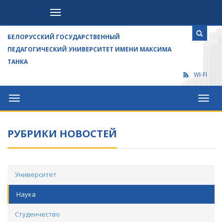
Посетителям
БЕЛОРУССКИЙ ГОСУДАРСТВЕННЫЙ
ПЕДАГОГИЧЕСКИЙ УНИВЕРСИТЕТ ИМЕНИ МАКСИМА
ТАНКА
WI-FI
Университет
Посет
РУБРИКИ НОВОСТЕЙ
Университет
Наука
Студенчество