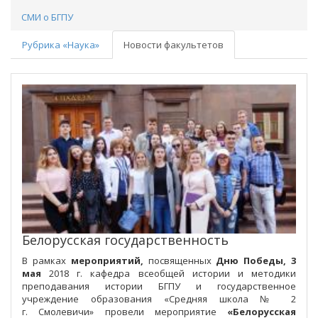
СМИ о БГПУ
Рубрика «Наука»
Новости факультетов
Белорусская государственность
В рамках
мероприятий,
посвященных
Дню Победы, 3
мая
2018 г. кафедра всеобщей истории и методики
преподавания истории БГПУ и государственное
учреждение образования «Средняя школа № 2
г. Смолевичи» провели мероприятие
«Белорусская